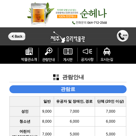
관람안내
관람료
일반
유공자 및 장애인, 경로
단체 (20인 이상)
성인
9,000
7,000
7,000
청소년
8,000
6,000
6,000
어린이
7,000
5,000
5,000